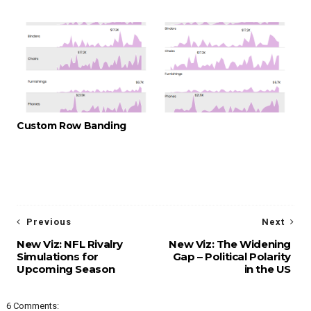
Custom Row Banding
Previous
Next
New Viz: NFL Rivalry
New Viz: The Widening
Simulations for
Gap – Political Polarity
Upcoming Season
in the US
6 Comments: