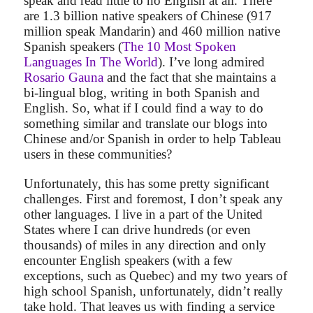
speak and read little to no English at all. There
are 1.3 billion native speakers of Chinese (917
million speak Mandarin) and 460 million native
Spanish speakers (
The 10 Most Spoken
Languages In The World
). I’ve long admired
Rosario Gauna
and the fact that she maintains a
bi-lingual blog, writing in both Spanish and
English. So, what if I could find a way to do
something similar and translate our blogs into
Chinese and/or Spanish in order to help Tableau
users in these communities?
Unfortunately, this has some pretty significant
challenges. First and foremost, I don’t speak any
other languages. I live in a part of the United
States where I can drive hundreds (or even
thousands) of miles in any direction and only
encounter English speakers (with a few
exceptions, such as Quebec) and my two years of
high school Spanish, unfortunately, didn’t really
take hold. That leaves us with finding a service