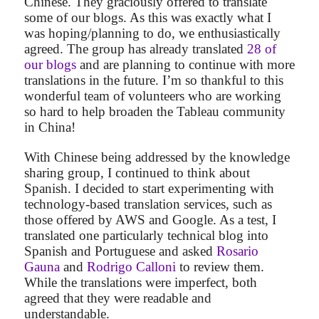
Chinese. They graciously offered to translate
some of our blogs. As this was exactly what I
was hoping/planning to do, we enthusiastically
agreed. The group has already translated
28 of
our blogs
and are planning to continue with more
translations in the future. I’m so thankful to this
wonderful team of volunteers who are working
so hard to help broaden the Tableau community
in China!
With Chinese being addressed by the knowledge
sharing group, I continued to think about
Spanish. I decided to start experimenting with
technology-based translation services, such as
those offered by AWS and Google. As a test, I
translated one particularly technical blog into
Spanish and Portuguese and asked
Rosario
Gauna
and
Rodrigo Calloni
to review them.
While the translations were imperfect, both
agreed that they were readable and
understandable.