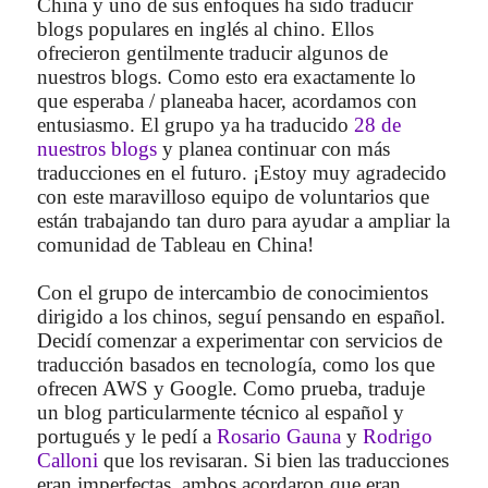
China y uno de sus enfoques ha sido traducir
blogs populares en inglés al chino. Ellos
ofrecieron gentilmente traducir algunos de
nuestros blogs. Como esto era exactamente lo
que esperaba / planeaba hacer, acordamos con
entusiasmo. El grupo ya ha traducido
28 de
nuestros blogs
y planea continuar con más
traducciones en el futuro. ¡Estoy muy agradecido
con este maravilloso equipo de voluntarios que
están trabajando tan duro para ayudar a ampliar la
comunidad de Tableau en China!
Con el grupo de intercambio de conocimientos
dirigido a los chinos, seguí pensando en español.
Decidí comenzar a experimentar con servicios de
traducción basados ​​en tecnología, como los que
ofrecen AWS y Google. Como prueba, traduje
un blog particularmente técnico al español y
portugués y le pedí a
Rosario Gauna
y
Rodrigo
Calloni
que los revisaran. Si bien las traducciones
eran imperfectas, ambos acordaron que eran