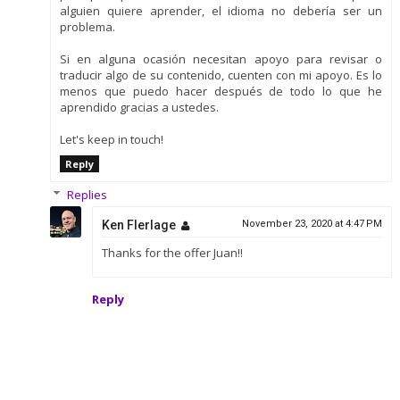
alguien quiere aprender, el idioma no debería ser un
problema.
Si en alguna ocasión necesitan apoyo para revisar o
traducir algo de su contenido, cuenten con mi apoyo. Es lo
menos que puedo hacer después de todo lo que he
aprendido gracias a ustedes.
Let's keep in touch!
Reply
Replies
Ken Flerlage
November 23, 2020 at 4:47 PM
Thanks for the offer Juan!!
Reply