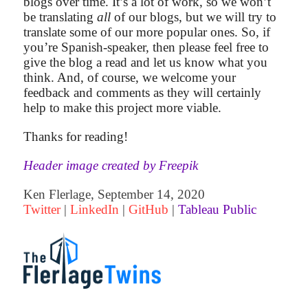
blogs over time. It’s a lot of work, so we won’t
be translating
all
of our blogs, but we will try to
translate some of our more popular ones. So, if
you’re Spanish-speaker, then please feel free to
give the blog a read and let us know what you
think. And, of course, we welcome your
feedback and comments as they will certainly
help to make this project more viable.
Thanks for reading!
Header image created by Freepik
Ken Flerlage, September 14, 2020
Twitter
|
LinkedIn
|
GitHub
|
Tableau Public