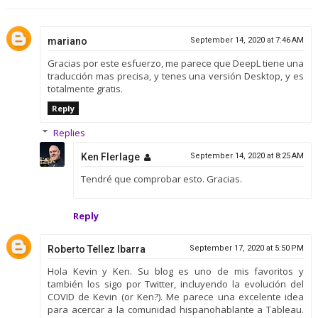
mariano
September 14, 2020 at 7:46 AM
Gracias por este esfuerzo, me parece que DeepL tiene una
traducción mas precisa, y tenes una versión Desktop, y es
totalmente gratis.
Reply
Replies
Ken Flerlage
September 14, 2020 at 8:25 AM
Tendré que comprobar esto. Gracias.
Reply
Roberto Tellez Ibarra
September 17, 2020 at 5:50 PM
Hola Kevin y Ken. Su blog es uno de mis favoritos y
también los sigo por Twitter, incluyendo la evolución del
COVID de Kevin (or Ken?). Me parece una excelente idea
para acercar a la comunidad hispanohablante a Tableau.