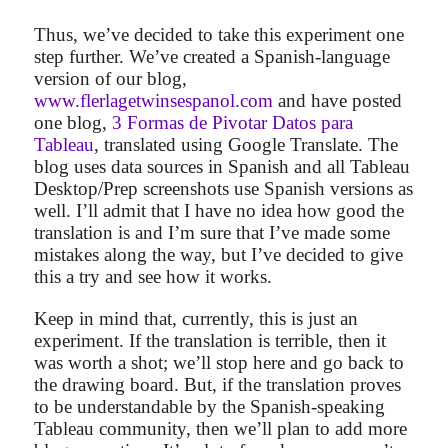
Thus, we’ve decided to take this experiment one
step further. We’ve created a Spanish-language
version of our blog,
www.flerlagetwinsespanol.com
and have posted
one blog,
3 Formas de Pivotar Datos para
Tableau
, translated using Google Translate. The
blog uses data sources in Spanish and all Tableau
Desktop/Prep screenshots use Spanish versions as
well. I’ll admit that I have no idea how good the
translation is and I’m sure that I’ve made some
mistakes along the way, but I’ve decided to give
this a try and see how it works.
Keep in mind that, currently, this is just an
experiment. If the translation is terrible, then it
was worth a shot; we’ll stop here and go back to
the drawing board. But, if the translation proves
to be understandable by the Spanish-speaking
Tableau community, then we’ll plan to add more